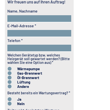
Wir freuen uns auf Ihren
Auftrag!
Name, Nachname
E-Mail-Adresse
Telefon
Welchen Gerätetyp bzw. welches
Heizgerät soll gewartet werden? (Bitte
wählen Sie eine Option aus)
*
Wärmepumpe
Gas-Brennwert
Öl-Brennwert
Lüftung
Andere
Besteht bereits ein Wartungsvertrag?
*
Ja
Nein