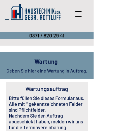
0371 / 820 29 41
Wartung
Geben Sie hier eine Wartung in Auftrag.
Wartungsauftrag
Bitte füllen Sie dieses Formular aus.
Alle mit * gekennzeichneten Felder
sind Pflichtfelder.
Nachdem Sie den Auftrag
abgeschickt haben, melden wir uns
für die Terminvereinbarung.